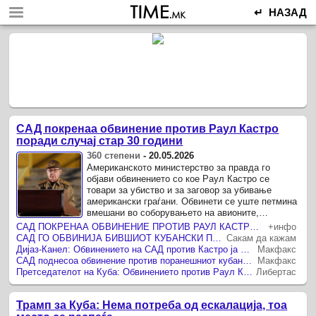
↵ НАЗАД
САД покренаа обвинение против Раул Кастро
поради случај стар 30 години
360 степени
-
20.05.2026
Американското министерство за правда го
објави обвинението со кое Раул Кастро се
товари за убиство и за заговор за убивање
американски граѓани. Обвинети се уште петмина
вмешани во соборувањето на авионите,
вклучително и нивните пилоти.
САД ПОКРЕНАА ОБВИНЕНИЕ ПРОТИВ РАУЛ КАСТРО Хавана остро реагира – само барате изговор за агресија
+инфо
САД ГО ОБВИНИЈА БИВШИОТ КУБАНСКИ ПРЕТСЕДАТЕЛ РАУЛ КАСТРО ЗА УБИСТВО
Сакам да кажам
Диjаз-Канел: Обвинението на САД против Кастро ја открива нивната ароганција и фрустрација
Макфакс
САД поднесоа обвинение против поранешниот кубански претседател Раул Кастро
Макфакс
Претседателот на Куба: Обвинението против Раул Кастро е политички маневар без правна основа
Либертас
Трамп за Куба: Нема потреба од ескалација, тоа