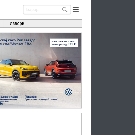
Извори