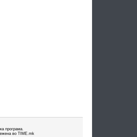
ка програма.
вежена во TIME.mk