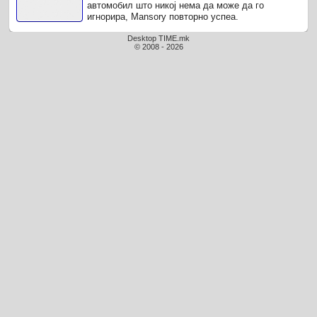
автомобил што никој нема да може да го
игнорира, Mansory повторно успеа.
Desktop TIME.mk
© 2008 - 2026