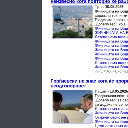
неизвесно кога повторно ќе раб
Трн
-
10.05.2026
Жичницата на Водн
сериозни технички
Градските власти 
„Допелмаер“, која ја
Жичницата на Водн
iNFOMAX
-
Скопје
Ѓорѓиевски не знае кога ќе про
неодговорност
Рацин
-
10.05.2026
Градоначалникот на
„Допелмаер“ за сер
сè додека не се по
Цело лето нема да