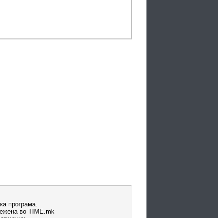
ка програма.
вежена во TIME.mk