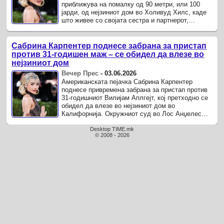
приближува на помалку од 90 метри, или 100
јарди, од нејзиниот дом во Холивуд Хилс, каде
што живее со својата сестра и партнерот,
пишува списанието Far Out.
Сабрина Карпентер поднесе забрана за пристап
против 31-годишен маж – се обидел да влезе во
нејзиниот дом
Вечер Прес
-
03.06.2026
Американската пејачка Сабрина Карпентер
поднесе привремена забрана за пристап против
31-годишниот Вилијам Аплгејт, кој претходно се
обидел да влезе во нејзиниот дом во
Калифорнија. Окружниот суд во Лос Анџелес
издаде забрана за пристап со која му се ...
Desktop TIME.mk
© 2008 - 2026