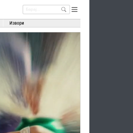
Извори