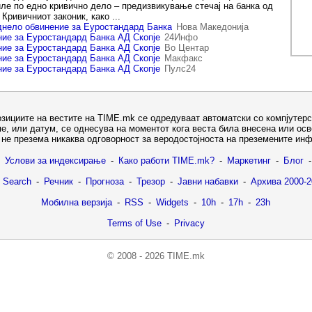
иле по едно кривично дело – предизвикување стечај на банка од
 Кривичниот законик, како ...
днело обвинение за Еуростандард Банка
Нова Македонија
ие за Еуростандард Банка АД Скопје
24Инфо
ие за Еуростандард Банка АД Скопје
Во Центар
ие за Еуростандард Банка АД Скопје
Макфакс
ие за Еуростандард Банка АД Скопје
Пулс24
озициите на вестите на TIME.mk се одредуваат автоматски со компјутерс
е, или датум, се однесува на моментот кога веста била внесена или ос
не презема никаква одговорност за веродостојноста на преземените ин
Услови за индексирање
-
Како работи TIME.mk?
-
Маркетинг
-
Блог
-
 Search
-
Речник
-
Прогноза
-
Трезор
-
Јавни набавки
-
Архива 2000-2
Мобилна верзија
-
RSS
-
Widgets
-
10h
-
17h
-
23h
Terms of Use
-
Privacy
© 2008 - 2026 TIME.mk