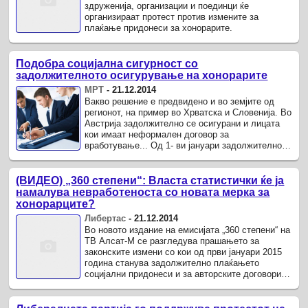
здруженија, организации и поединци ќе
организираат протест против измените за
плаќање придонеси за хонорарите.
Подобра социјална сигурност со
задолжителното осигурување на хонорарите
МРТ
-
21.12.2014
Вакво решение е предвидено и во земјите од
регионот, на пример во Хрватска и Словенија. Во
Австрија задолжително се осигурани и лицата
кои имаат неформален договор за
вработување... Од 1- ви јануари задолжително
социјално осигурување за лицата кои ...
(ВИДЕО) „360 степени“: Власта статистички ќе ја
намалува невработеноста со новата мерка за
хонорарците?
Либертас
-
21.12.2014
Во новото издание на емисијата „360 степени“ на
ТВ Алсат-М се разгледува прашањето за
законските измени со кои од први јануари 2015
година станува задолжително плаќањето
социјални придонеси и за авторските договори и
договорите на дел о во износ над ...