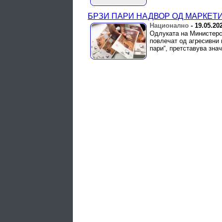
БРЗИ ПАРИ НАДВОР ОД МАРКЕТИНГ
Национално
-
19.05.20
Одлуката на Министерст
повлечат од агресивни 
пари“, претставува зна