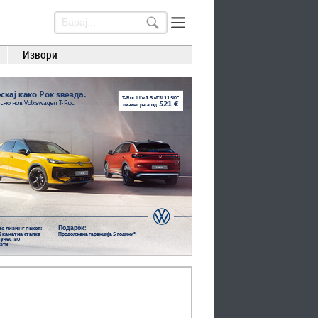
Извори