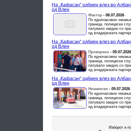
На „Ќафасан“ одбиен влез во Албан
од Влен
Фактор
-
08.07.2026
По едночасовно чекање
граница, полициски слу
патувало заедно со пра
од владејачката партија 
На „Ќафасан“ одбиен влез во Албан
од Влен
Проверено
-
09.07.202
По едночасовно чекање
граница, полициски слу
патувало заедно со пра
од владејачката партија 
На „Ќафасан“ одбиен влез во Албан
од Влен
Независен
-
09.07.2026
По едночасовно чекање
граница, полициски слу
патувало заедно со пра
од владејачката партија 
Изборот и п