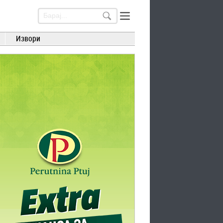
Извори