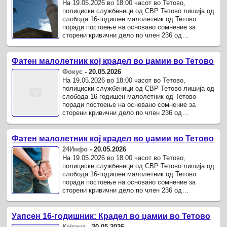
На 19.05.2026 во 18:00 часот во Тетово,
полициски службеници од СВР Тетово лишија од
слобода 16-годишен малолетник од Тетово
поради постоење на основано сомнение за
сторени кривични дело по член 236 од
Кривичниот законик – „тешка кражба“.
Фатен малолетник кој крадел во џамии во Тетово
Фокус
-
20.05.2026
На 19.05.2026 во 18:00 часот во Тетово,
полициски службеници од СВР Тетово лишија од
слобода 16-годишен малолетник од Тетово
поради постоење на основано сомнение за
сторени кривични дело по член 236 од
Кривичниот законик – „тешка кражба“.
Фатен малолетник кој крадел во џамии во Тетово
24Инфо
-
20.05.2026
На 19.05.2026 во 18:00 часот во Тетово,
полициски службеници од СВР Тетово лишија од
слобода 16-годишен малолетник од Тетово
поради постоење на основано сомнение за
сторени кривични дело по член 236 од
Кривичниот законик – „тешка кражба“.
Уапсен 16-годишник: Крадел во џамии во Тетово
Кајгана
-
20.05.2026