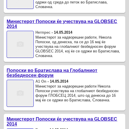
одржи од среда до петок во Братислава,
Словачка.
Министерот Попоски ќе учествува на GLOBSEC
2014
Нетпрес
-
14.05.2014
Министерот за надворешни работи, Никола
Попоски, од денеска, па се до 16 мај ќе
учествува на глобалниот безбедносен форум
GLOBSEC 2014, кој ќе се одржи во Братислава,
Словачка.
Попоски во Братислава на Глобалниот
безбедносен форум
А1 On
-
14.05.2014
Министерот за надворешни работи Никола
Попоски учествува на глобалниот безбедносен
форум ГЛОБСЕЦ 2014, што од денеска до 16
мај ќе се одржи во Братислава, Словачка.
Министерот Попоски ќе учествува на GLOBSEC
2014