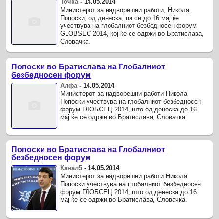
Точка
-
14.05.2014
Министерот за надворешни работи, Никола
Попоски, од денеска, па се до 16 мај ќе
учествува на глобалниот безбедносен форум
GLOBSEC 2014, кој ќе се одржи во Братислава,
Словачка.
Попоски во Братислава на Глобалниот
безбедносен форум
Алфа
-
14.05.2014
Министерот за надворешни работи Никола
Попоски учествува на глобалниот безбедносен
форум ГЛОБСЕЦ 2014, што од денеска до 16
мај ќе се одржи во Братислава, Словачка.
Попоски во Братислава на Глобалниот
безбедносен форум
Канал5
-
14.05.2014
Министерот за надворешни работи Никола
Попоски учествува на глобалниот безбедносен
форум ГЛОБСЕЦ 2014, што од денеска до 16
мај ќе се одржи во Братислава, Словачка.