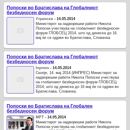
Попоски во Братислава на Глобалниот
безбедносен форум
Утрински
-
14.05.2014
Министерот за надворешни работи Никола
Попоски учествува на глобалниот безбедносен
форум ГЛОБСЕЦ 2014, што од денеска до 16
мај ќе се одржи во Братислава, Словачка.
Попоски во Братислава на Глобалниот
безбедносен форум
Inpress
-
14.05.2014
Скопје, 14. мај 2014 (ИНПРЕС) Министерот за
надворешни работи Никола Попоски учествува
на глобалниот безбедносен форум ГЛОБСЕЦ
2014, што од денеска до 16 мај ќе се одржи во
Братислава, Словачка.
Попоски во Братислава на Глобален
безбедносен форум
МРТ
-
14.05.2014
Министерот за надворешни работи Никола
Попоски учествува на глобалниот безбедносен