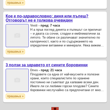
земеделието на САЩ.
прашања »
Кое е по-здравословно: диня или пъпеш?
Отговорът не е толкова очевиден
Vesti
-
пред: 7 часа
Н а пръв поглед динята и пъпешът си приличат
– и двата са сочни, сладки и емблематични за
лятото. Те обаче се различават значително по
калоричност, както и по съдържанието на
определени витамини и минерали. Нека вижeм
кой от тях да изберете, ако търсите не само
прашања »
вкус, но и ...
3 ползи за здравето от сините боровинки
Dnes
-
пред: 21 часа
Плодовете са една от най-вкусните и полезни
храни, които специалистите по хранене
постоянно ни съветват да хапваме всеки ден.
Имате ли си любими горски плодове? Сините
боровинки неслучайно са предпочитани от много
хора, особено когато спазват диетичен режим на
прашања »
хранене.