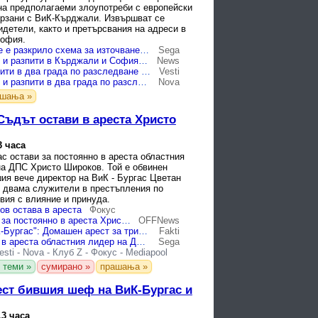
на предполагаеми злоупотреби с европейски
ързани с ВиК-Кърджали. Извършват се
идетели, както и претърсвания на адреси в
София.
МВР обяви, че е разкрило схема за източване на субсидии от ЕС
Sega
Претърсвания и разпити в Кърджали и София по разследване за злоупотреби с евросредства
News
Обиски и разпити в два града по разследване за злоупотреби с евросредства във ВиК-Кърджали
Vesti
Претърсвания и разпити в два града по разследване за злоупотреби с евросредства във ВиК-Кърджали
Nova
ашања »
Съдът остави в ареста Христо
3 часа
с остави за постоянно в ареста областния
на ДПС Христо Широков. Той е обвинен
ия вече директор на ВиК - Бургас Цветан
 двама служители в престъпления по
вия с влияние и принуда.
ов остава в ареста
Фокус
Съдът остави за постоянно в ареста Христо Широков от ДПС
OFFNews
Аферата "ВиК-Бургас": Домашен арест за трима обвиняеми ОБЗОР
Fakti
Съдът остави в ареста областния лидер на ДПС-Бургас
Sega
esti
-
Nova
-
Клуб Z
-
Фокус
-
Mediapool
 теми »
сумирано »
прашања »
ест бившия шеф на ВиК-Бургас и
13 часа