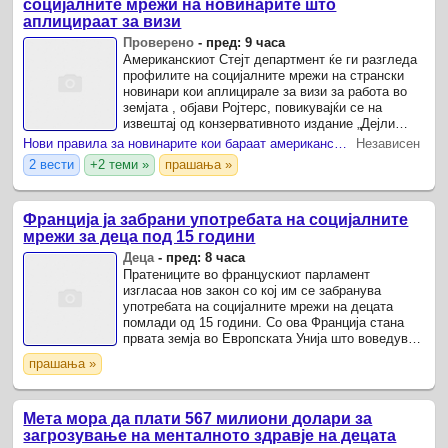
социјалните мрежи на новинарите што
аплицираат за визи
Проверено
-
пред: 9 часа
Американскиот Стејт департмент ќе ги разгледа
профилите на социјалните мрежи на странски
новинари кои аплицирале за визи за работа во
земјата , објави Ројтерс, повикувајќи се на
извештај од конзервативното издание „Дејли
Сигнал“, кое се повикува на официјален
Нови правила за новинарите кои бараат американска виза
Независен
меморандум.
2 вести
+2 теми »
прашања »
Франција ја забрани употребата на социјалните
мрежи за деца под 15 години
Деца
-
пред: 8 часа
Пратениците во францускиот парламент
изгласаа нов закон со кој им се забранува
употребата на социјалните мрежи на децата
помлади од 15 години. Со ова Франција стана
првата земја во Европската Унија што воведува
ваква општа забрана за дигиталните платформи,
прашања »
во време кога во ...
Мета мора да плати 567 милиони долари за
загрозување на менталното здравје на децата