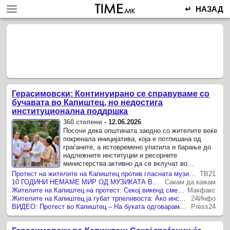
↵ НАЗАД
Герасимовски: Континуирано се справуваме со
бучавата во Капиштец, но недостига
институционална поддршка
360 степени
-
12.06.2026
Посочи дека општината заедно со жителите веќе
покренала иницијатива, која е потпишана од
граѓаните, а истовремено упатила и барање до
надлежните институции и ресорните
министерства активно да се вклучат во
решавањето на проблемот, со оглед дека ...
Протест на жителите на Капиштец против гласната музика од локалот „Интермецо“ – присутен и градоначалникот на Центар, Герасимовски
ТВ21
10 ГОДИНИ НЕМАМЕ МИР ОД МУЗИКАТА ВО КАФУЛИЊАТА, ЌЕ БЛОКИРАМЕ УЛИЦИ АКО НЕ СЕ РЕШИ ПРОБЛЕМОТ, РЕКОА НА ПРОТЕСТОТ ЖИТЕЛИТЕ НА КАПИШТЕЦ
Сакам да кажам
Жителите на Капиштец на протест: Секој викенд сме изложени на прегласна музика, сериозен проблем е и паркингот
Макфакс
Жителите на Капиштец ја губат трпеливоста: Ако институциите не реагираат, следуваат блокади на улиците
24Инфо
ВИДЕО: Протест во Капиштец – На буката одговараме со бука
Press24