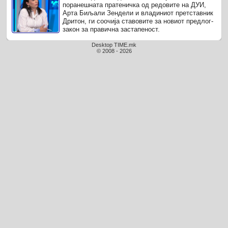
поранешната пратеничка од редовите на ДУИ,
Арта Биљали Зендели и владиниот претставник
Дритон, ги соочија ставовите за новиот предлог-
закон за правична застапеност.
Desktop TIME.mk
© 2008 - 2026