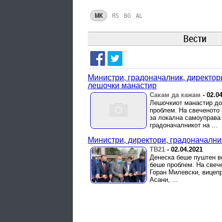
MK
RS
BG
AL
Вести
Министри, градоначалник, директор
лешочки манастир
Сакам да кажам
-
02.0
Лешочкиот манастир до
проблем. На свеченото
за локална самоуправа
градоначалникот на ...
Министри, директори, градоначалник
ТВ21
-
02.04.2021
Денеска беше пуштен в
беше проблем. На свеч
Горан Милевски, вицеп
Асани, ...