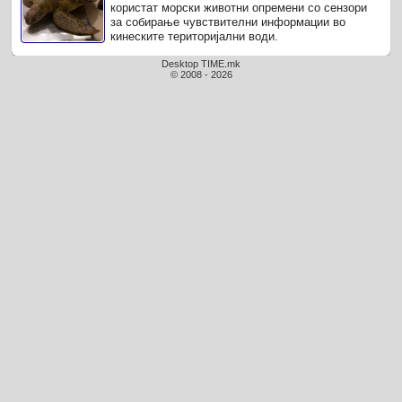
користат морски животни опремени со сензори
за собирање чувствителни информации во
кинеските територијални води.
Desktop TIME.mk
© 2008 - 2026