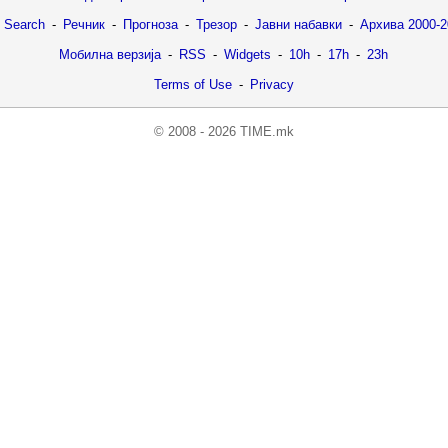
 Search
-
Речник
-
Прогноза
-
Трезор
-
Јавни набавки
-
Архива 2000-2
Мобилна верзија
-
RSS
-
Widgets
-
10h
-
17h
-
23h
Terms of Use
-
Privacy
© 2008 - 2026 TIME.mk