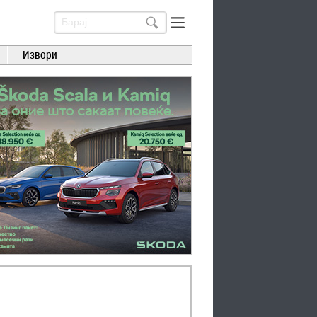
Извори