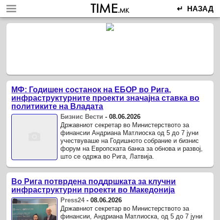
↵ НАЗАД
МФ: Годишен состанок на ЕБОР во Рига,
инфраструктурните проекти значајна ставка во
политиките на Владата
Бизнис Вести
-
08.06.2026
Државниот секретар во Министерството за
финансии Андриана Матлиоска од 5 до 7 јуни
учествуваше на Годишното собрание и бизнис
форум на Европската банка за обнова и развој,
што се одржа во Рига, Латвија.
Во Рига потврдена поддршката за клучни
инфраструктурни проекти во Македонија
Press24
-
08.06.2026
Државниот секретар во Министерството за
финансии, Андриана Матлиоска, од 5 до 7 јуни