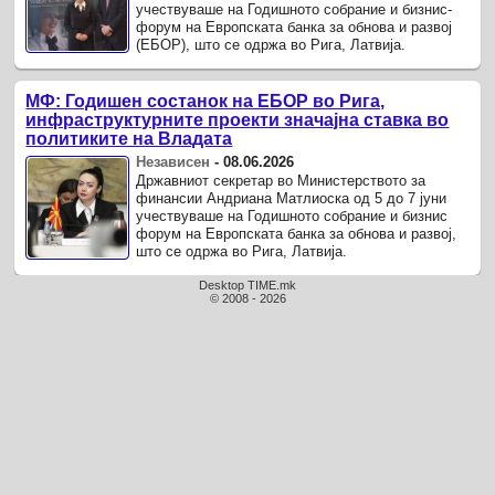
учествуваше на Годишното собрание и бизнис-
форум на Европската банка за обнова и развој
(ЕБОР), што се одржа во Рига, Латвија.
МФ: Годишен состанок на ЕБОР во Рига,
инфраструктурните проекти значајна ставка во
политиките на Владата
Независен
-
08.06.2026
Државниот секретар во Министерството за
финансии Андриана Матлиоска од 5 до 7 јуни
учествуваше на Годишното собрание и бизнис
форум на Европската банка за обнова и развој,
што се одржа во Рига, Латвија.
Desktop TIME.mk
© 2008 - 2026