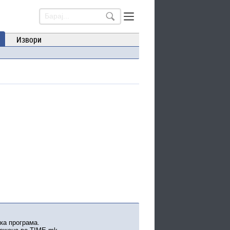
Извори
ка програма.