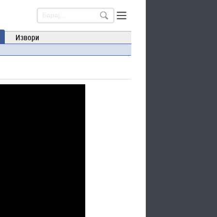
Извори