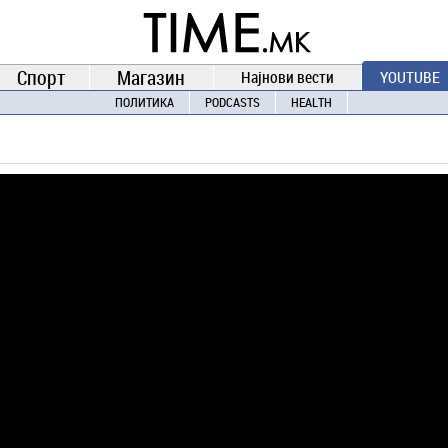
TIME.mk
ВЕСТИ
NEWS
Спорт
Магазин
Најнови вести
YOUTUBE
ПОЛИТИКА
PODCASTS
HEALTH