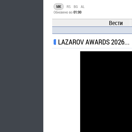
MK
RS
BG
AL
Обновено во
01:00
Вести
LAZAROV AWARDS 2026...