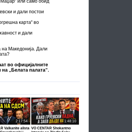
 Маџар“ или само обид
евски и дали постои
огрешна карта“ во
жавност и дали
а на Македонија. Дали
јата?
ваат во официјалните
 на „Белата палата“.
2:17:54
1:48:10
 Valkanite alista
VO CENTAR Shokantno