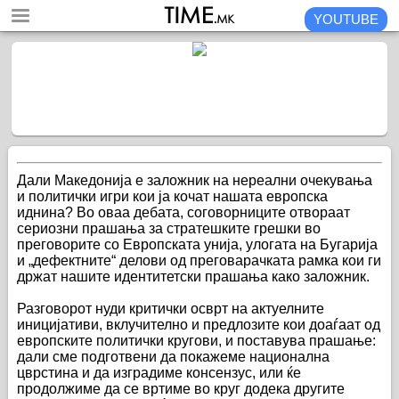
YOUTUBE
Дали Македонија е заложник на нереални очекувања
и политички игри кои ја кочат нашата европска
иднина? Во оваа дебата, соговорниците отвораат
сериозни прашања за стратешките грешки во
преговорите со Европската унија, улогата на Бугарија
и „дефектните“ делови од преговарачката рамка кои ги
држат нашите идентитетски прашања како заложник.
Разговорот нуди критички осврт на актуелните
иницијативи, вклучително и предлозите кои доаѓаат од
европските политички кругови, и поставува прашање:
дали сме подготвени да покажеме национална
цврстина и да изградиме консензус, или ќе
продолжиме да се вртиме во круг додека другите