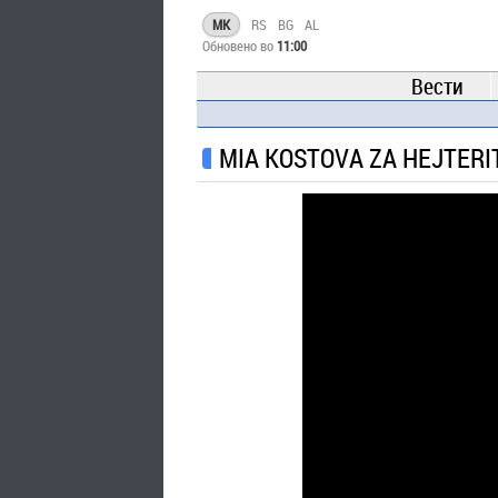
MK
RS
BG
AL
Обновено во
11:00
Вести
MIA KOSTOVA ZA HEJTERIT