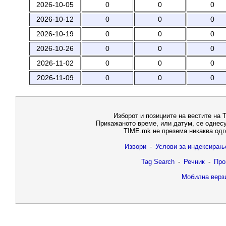
2026-10-05
0
0
0
2026-10-12
0
0
0
2026-10-19
0
0
0
2026-10-26
0
0
0
2026-11-02
0
0
0
2026-11-09
0
0
0
Изборот и позициите на вестите на 
Прикажаното време, или датум, се однес
TIME.mk не презема никаква одг
Извори
-
Услови за индексирањ
Tag Search
-
Речник
-
Про
Мобилна верз