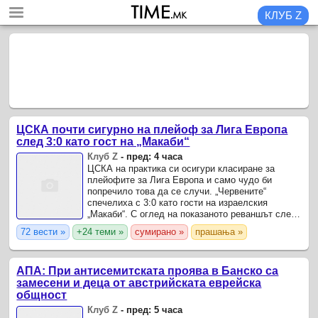
КЛУБ Z
ЦСКА почти сигурно на плейоф за Лига Европа
след 3:0 като гост на „Макаби“
Клуб Z
-
пред: 4 часа
ЦСКА на практика си осигури класиране за
плейофите за Лига Европа и само чудо би
попречило това да се случи. „Червените“
спечелиха с 3:0 като гости на израелския
„Макаби“. С оглед на показаното реваншът след
седмица в София би трябвало да е протоколен,
72 вести »
+24 теми »
сумирано »
прашања »
освен ако българският ...
АПА: При антисемитската проява в Банско са
замесени и деца от австрийската еврейска
общност
Клуб Z
-
пред: 5 часа