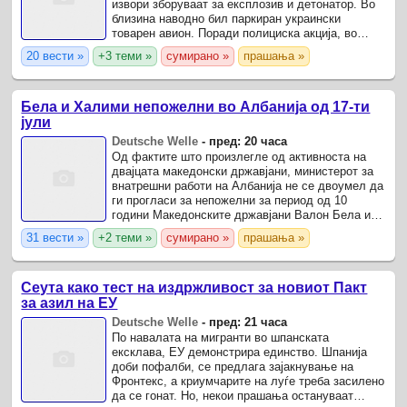
извори зборуваат за експлозив и детонатор. Во
близина наводно бил паркиран украински
товарен авион. Поради полициска акција, во
текот на ноќта кон среда дојде до значителни
20 вести »
+3 теми »
сумирано »
прашања »
нарушувања на ...
Бела и Халими непожелни во Албанија од 17-ти
јули
Deutsche Welle
-
пред: 20 часа
Од фактите што произлегле од активноста на
двајцата македонски државјани, министерот за
внатрешни работи на Албанија не се двоумел да
ги прогласи за непожелни за период од 10
години Mакедонските државјани Валон Бела и
Бекир Халими се прогласени за персона нон
31 вести »
+2 теми »
сумирано »
прашања »
грата за период од ...
Сеута како тест на издржливост за новиот Пакт
за азил на ЕУ
Deutsche Welle
-
пред: 21 часа
По навалата на мигранти во шпанската
ексклава, ЕУ демонстрира единство. Шпанија
доби пофалби, се предлага зајакнување на
Фронтекс, а криумчарите на луѓе треба засилено
да се гонат. Но, некои прашања остануваат